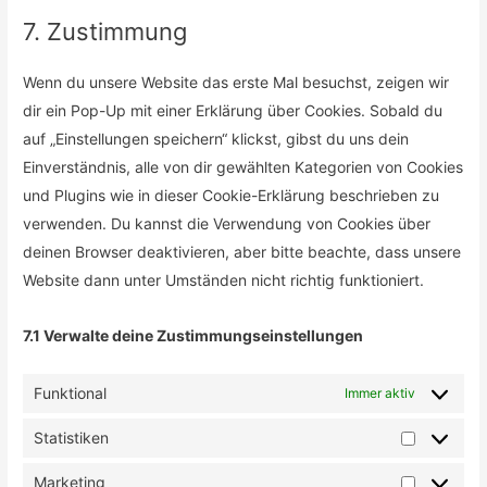
service
to
7. Zustimmung
tiktok
service
sonstiges
Wenn du unsere Website das erste Mal besuchst, zeigen wir
dir ein Pop-Up mit einer Erklärung über Cookies. Sobald du
auf „Einstellungen speichern“ klickst, gibst du uns dein
Einverständnis, alle von dir gewählten Kategorien von Cookies
und Plugins wie in dieser Cookie-Erklärung beschrieben zu
verwenden. Du kannst die Verwendung von Cookies über
deinen Browser deaktivieren, aber bitte beachte, dass unsere
Website dann unter Umständen nicht richtig funktioniert.
7.1 Verwalte deine Zustimmungseinstellungen
Funktional
Immer aktiv
Statistiken
Statistike
Marketing